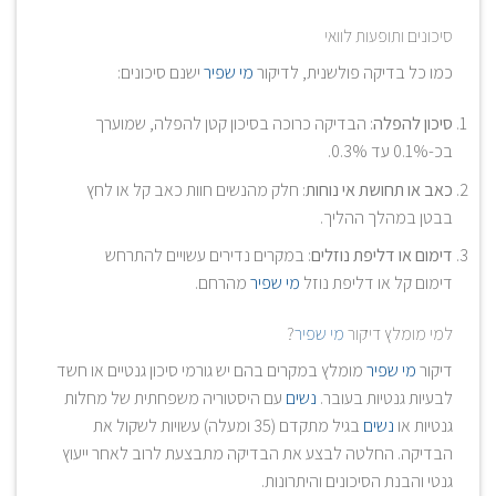
סיכונים ותופעות לוואי
כמו כל בדיקה פולשנית, לדיקור
מי שפיר
ישנם סיכונים:
סיכון להפלה
: הבדיקה כרוכה בסיכון קטן להפלה, שמוערך
בכ-0.1% עד 0.3%.
כאב או תחושת אי נוחות
: חלק מהנשים חוות כאב קל או לחץ
בבטן במהלך ההליך.
דימום או דליפת נוזלים
: במקרים נדירים עשויים להתרחש
דימום קל או דליפת נוזל
מי שפיר
מהרחם.
למי מומלץ דיקור
מי שפיר
?
דיקור
מי שפיר
מומלץ במקרים בהם יש גורמי סיכון גנטיים או חשד
לבעיות גנטיות בעובר.
נשים
עם היסטוריה משפחתית של מחלות
גנטיות או
נשים
בגיל מתקדם (35 ומעלה) עשויות לשקול את
הבדיקה. החלטה לבצע את הבדיקה מתבצעת לרוב לאחר ייעוץ
גנטי והבנת הסיכונים והיתרונות.