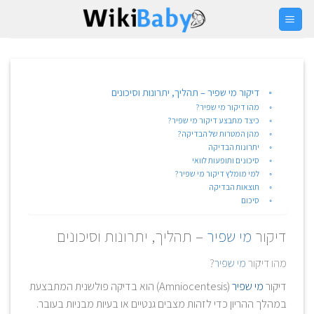
Ski
t
conten
דיקור מי שפיר – תהליך, יתרונות וסיכונים
מהו דיקור מי שפיר?
כיצד מתבצע דיקור מי שפיר?
מהן המטרות של הבדיקה?
יתרונות הבדיקה
סיכונים ותופעות לוואי
למי מומלץ דיקור מי שפיר?
תוצאות הבדיקה
סיכום
דיקור
מי שפיר
– תהליך, יתרונות וסיכונים
מהו דיקור
מי שפיר
?
דיקור
מי שפיר
(Amniocentesis) הוא בדיקה פולשנית המתבצעת
במהלך ההריון כדי לזהות מצבים גנטיים או בעיות מבניות בעובר.