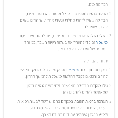
הכרומוזומים.
מחלות גנטיות נוספות
: בנוסף לתסמונות הכרומוזומליות,
הבדיקה עשויה לזהות מחלות גנטיות אחרות שההורים עשויים
להיות נשאים להן.
בשלים של הריאות
: במקרים מסוימים, ניתן להשתמש בדיקור
מי שפיר
גם כדי להעריך את בשלות ריאות העובר, במיוחד
במקרים של סיכון ללידה מוקדמת.
יתרונות הבדיקה
דיוק באבחון
: דיקור
מי שפיר
מספק מידע גנטי מדויק ומאפשר
להורים ורופאים לקבל החלטות מושכלות להמשך ההריון.
גילוי מוקדם
: הבדיקה מאפשרת זיהוי בעיות גנטיות בזמן
שמאפשר להורים להתכונן להן.
הערכת בריאות העובר
: במקרים בהם יש חשד לבעיות רפואיות
בעובר, הדיקור יכול לספק תמונה ברורה של מצב העובר
ולסייע בתכנון טיפולים עתידיים במידת הצורך.