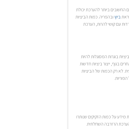
 החשובים ביותר להערכת יכולת
שראת
ביוץ
ובהפריה. כמות הביציות
ת עם קושי להרות, הערכת
יות בוגרות המסוגלות להיות
ים בגוף, ייצור ביציות חדשות
ית. לא רק הכמות של הביציות
הפוריות.
יו בדם מספקות מידע על כמות הזקיקים שנותרו