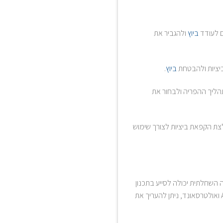
ם לעודד
ביוץ
ולהגביר את
ביציות ולהבטחת
ביוץ
.
ליך ההפריה ולבחור את
לצת הקפאת ביציות לצורך שימוש
השחלתית יכולה לסייע בתכנון
ואולטרסאונד, ניתן להעריך את