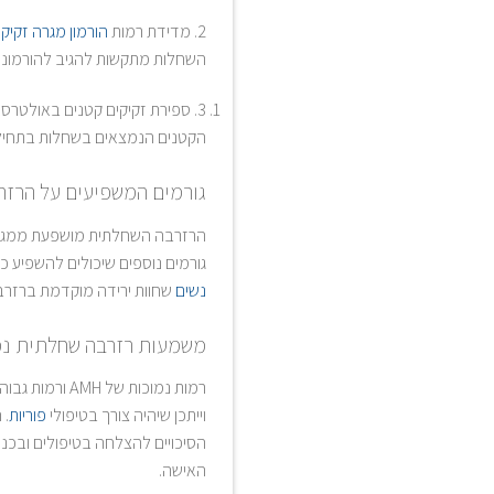
2. מדידת רמות
הורמון מגרה זקיקים (H
השחלות מתקשות להגיב להורמונים
3. ספירת זקיקים קטנים באולטר
הקטנים הנמצאים בשחלות בתחילת
גורמים המשפיעים על הרז
גורמים נוספים שיכולים להשפיע כו
נשים
שחוות ירידה מוקדמת ברזרבה 
משמעות רזרבה שחלתית נמ
רמות נמוכות של AMH ורמות גבוהות של
וייתכן שיהיה צורך בטיפולי
פוריות
. 
הסיכויים להצלחה בטיפולים ובכני
האישה.