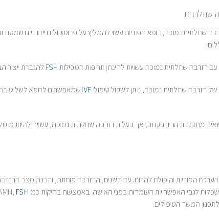
ה שחלתית
בה שחלתית נמוכה, רופא הפוריות עשוי להמליץ על פרוטוקולים ייחודיים שמטרת
לים:
עם רזרבה שחלתית נמוכה עשויות להינתן תרופות המכילות
FSH
להגברת ייצור ה
 של רזרבה שחלתית נמוכה, ניתן לשקול טיפולי
IVF
שמאפשרים לרופא לשלוט בתה
 שאינן מתכננות הריון בקרוב, אך בעלות רזרבה שחלתית נמוכה, עשויה להיות מומ
ערכת הפוריות והיכולת להרות. עם השנים, הרזרבה פוחתת, והבנת מצב הרזרבה 
ות לגבי האפשרויות העומדות בפני האישה. באמצעות בדיקות כמו AMH,
FSH
תכנון המשך הטיפולים.