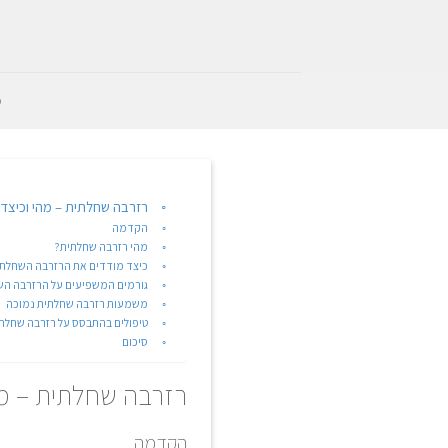
Ski
t
conten
מ
רזרבה שחלתית – מהי וכיצד 
הקדמה
מהי רזרבה שחלתית?
כיצד מודדים את הרזרבה השחלת
גורמים המשפיעים על הרזרבה הש
משמעות רזרבה שחלתית נמוכה
טיפולים בהתבסס על רזרבה שחלת
סיכום
רזרבה שחלתית – מה
הקדמה