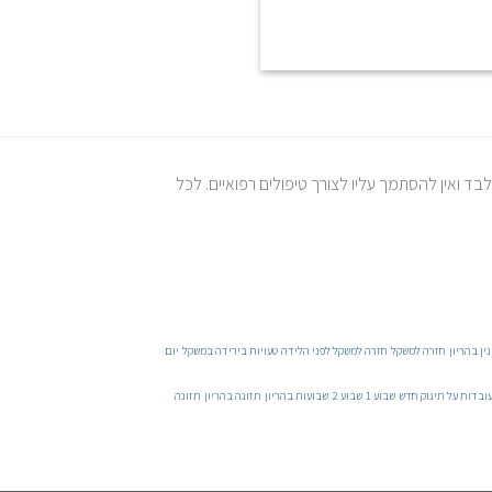
 ואין להסתמך עליו לצורך טיפולים רפואיים. לכל
נין בהריון
חזרה למשקל
חזרה למשקל לפני הלידה
טעויות בירידה במשקל
יום
ובדות על תינוק חדש
שבוע 1
שבוע 2
שבועות בהריון
תזונה בהריון
תזונה