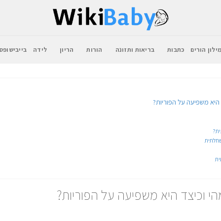
ילון הורים
כתבות
בריאות ותזונה
הורות
הריון
לידה
בייבישופס
היא משפיעה על הפוריות?
ית?
חלתית
ית
י וכיצד היא משפיעה על הפוריות?