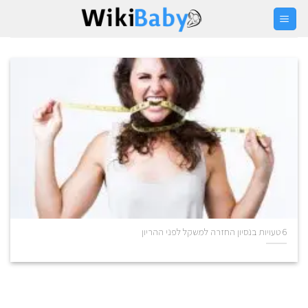
Ski
t
conten
6 טעויות בנסיון החזרה למשקל לפני ההריון