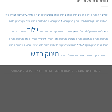
נושאים פופלאריים
אוכל בריא בהריון
אימון אסור בהריון
אימון בהריון
אימון גופני בהריון
דברים לדעת על התינוק
דברים שלא
ידעת על התינוק
הכנה להריון
הריון
הריון שבוע 1
הריון שבוע 4
התעלמות בהריון
ויטמינין בהריון
חזרה
יילוד
למשקל
חזרה למשקל לפני הלידה
טעויות בירידה במשקל
יום בחיי תינוק
יילוד חדש
כמה
להתאמן בהריון
לא לאכול בהריון
להפסיק להתאמן בזמן ההריון
ליסטריה בהריון
מותר להתאמן בהריון
משקל לאחר הריון
משקל לאחר לידה
סושי בהריון
עובדות על תינוק חדש
שבוע 1
שבוע 2
שבועות בהריון
תינוק חדש
תזונה בהריון
תזונה בריאה בהריון
תחילת ההריון
מילון הורים
כתבות
בריאות ותזונה
הורות
הריון
לידה
בייבישופס