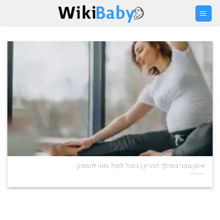
Ski
t
conten
אימון גופני במהלך ההריון | כמה? למה? ומתי להפסיק